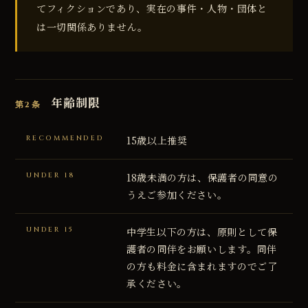
てフィクションであり、実在の事件・人物・団体と
は一切関係ありません。
年齢制限
第2条
RECOMMENDED
15歳以上推奨
UNDER 18
18歳未満の方は、保護者の同意の
うえご参加ください。
UNDER 15
中学生以下の方は、原則として保
護者の同伴をお願いします。同伴
の方も料金に含まれますのでご了
承ください。