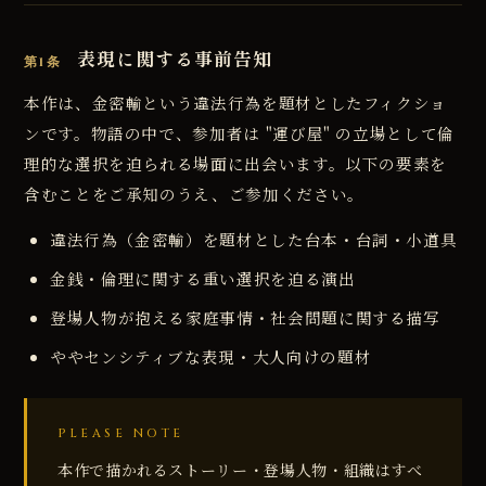
表現に関する事前告知
第1条
本作は、金密輸という違法行為を題材としたフィクショ
ンです。物語の中で、参加者は "運び屋" の立場として倫
理的な選択を迫られる場面に出会います。以下の要素を
含むことをご承知のうえ、ご参加ください。
違法行為（金密輸）を題材とした台本・台詞・小道具
金銭・倫理に関する重い選択を迫る演出
登場人物が抱える家庭事情・社会問題に関する描写
ややセンシティブな表現・大人向けの題材
PLEASE NOTE
本作で描かれるストーリー・登場人物・組織はすべ