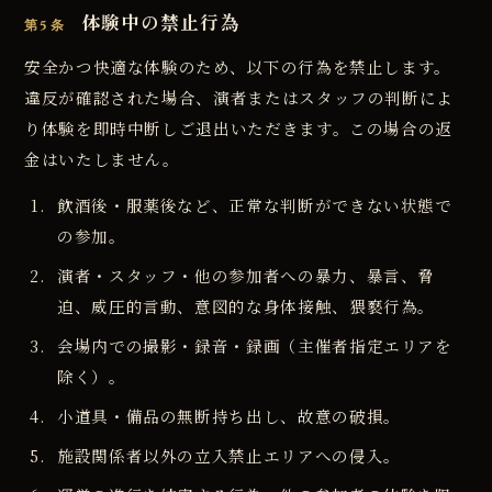
体験中の禁止行為
第5条
安全かつ快適な体験のため、以下の行為を禁止します。
違反が確認された場合、演者またはスタッフの判断によ
り体験を即時中断しご退出いただきます。この場合の返
金はいたしません。
飲酒後・服薬後など、正常な判断ができない状態で
の参加。
演者・スタッフ・他の参加者への暴力、暴言、脅
迫、威圧的言動、意図的な身体接触、猥褻行為。
会場内での撮影・録音・録画（主催者指定エリアを
除く）。
小道具・備品の無断持ち出し、故意の破損。
施設関係者以外の立入禁止エリアへの侵入。