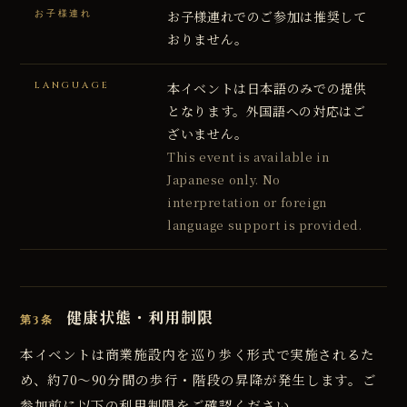
お子様連れ
お子様連れでのご参加は推奨して
おりません。
LANGUAGE
本イベントは日本語のみでの提供
となります。外国語への対応はご
ざいません。
This event is available in
Japanese only. No
interpretation or foreign
language support is provided.
健康状態・利用制限
第3条
本イベントは商業施設内を巡り歩く形式で実施されるた
め、約70〜90分間の歩行・階段の昇降が発生します。ご
参加前に以下の利用制限をご確認ください。