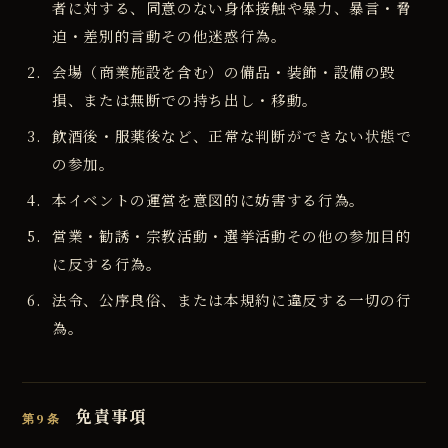
者に対する、同意のない身体接触や暴力、暴言・脅
迫・差別的言動その他迷惑行為。
会場（商業施設を含む）の備品・装飾・設備の毀
損、または無断での持ち出し・移動。
飲酒後・服薬後など、正常な判断ができない状態で
の参加。
本イベントの運営を意図的に妨害する行為。
営業・勧誘・宗教活動・選挙活動その他の参加目的
に反する行為。
法令、公序良俗、または本規約に違反する一切の行
為。
免責事項
第9条