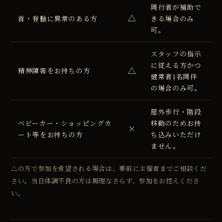
同行者が補助で
△
首・脊髄に異常のある方
きる場合のみ
可。
スタッフの指示
に従える方かつ
△
精神障害をお持ちの方
健常者1名同伴
の場合のみ可。
屋外歩行・階段
ベビーカー・ショッピングカ
移動のためお持
×
ート等をお持ちの方
ち込みいただけ
ません。
△の方で参加を希望される場合は、事前に主催者までご相談くだ
さい。当日体調不良の方は無理なさらず、参加をお控えくださ
い。