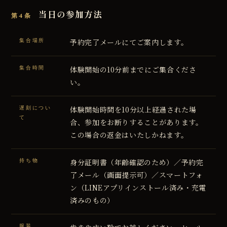
当日の参加方法
第4条
集合場所
予約完了メールにてご案内します。
集合時間
体験開始の10分前までにご集合くださ
い。
遅刻につい
体験開始時間を10分以上経過された場
て
合、参加をお断りすることがあります。
この場合の返金はいたしかねます。
持ち物
身分証明書（年齢確認のため）／予約完
了メール（画面提示可）／スマートフォ
ン（LINEアプリインストール済み・充電
済みのもの）
服装