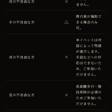
×
目の不自由な方
ません。
同行者が補助で
△
手の不自由な方
きる場合のみ
可。
本イベントは対
話によって物語
が進行します。
×
耳の不自由な方
手話などへの対
応はできないた
め、ご参加いた
だけません。
長距離歩行・階
段昇降が必須の
×
足の不自由な方
ためご参加いた
だけません。